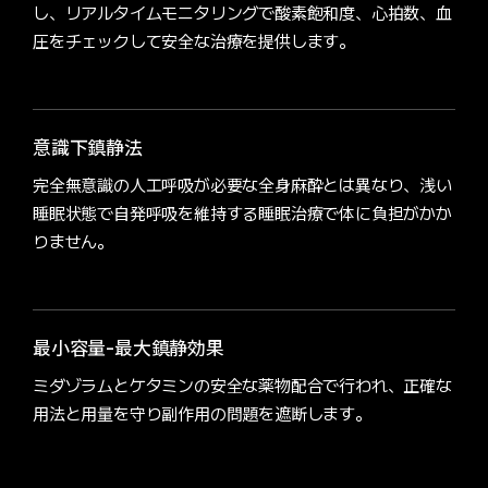
し、リアルタイムモニタリングで酸素飽和度、心拍数、血
圧をチェックして安全な治療を提供します。
意識下鎮静法
完全無意識の人工呼吸が必要な全身麻酔とは異なり、浅い
睡眠状態で自発呼吸を維持する睡眠治療で体に負担がかか
りません。
最小容量-最大鎮静効果
ミダゾラムとケタミンの安全な薬物配合で行われ、正確な
用法と用量を守り副作用の問題を遮断します。