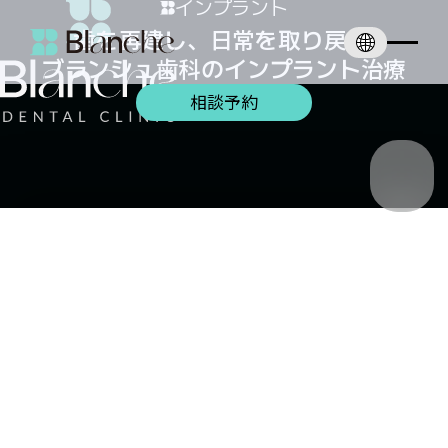
インプラント
歯を再建し、日常を取り戻す 

ブランシュ歯科のインプラント治療
相談予約