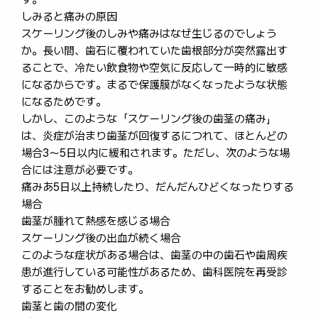
しみると痛みの原因
スケーリング後のしみや痛みはなぜ生じるのでしょう
か。長い間、歯石に覆われていた歯根部分が突然露出す
ることで、冷たい飲食物や空気に反応して一時的に敏感
になるからです。まるで保護膜がなくなったような状態
になるためです。
しかし、このような「スケーリング後の歯茎の痛み」
は、炎症が治まり歯茎が回復するにつれて、ほとんどの
場合3〜5日以内に緩和されます。ただし、次のような場
合には注意が必要です。
痛みあ5日以上持続したり、だんだんひどくなったりする
場合
歯茎が腫れて熱感を感じる場合
スケーリング後の出血が続く場合
このような症状がある場合は、歯茎の中の歯石や歯周疾
患が進行している可能性があるため、歯科医院を再受診
することをお勧めします。
歯茎と歯の間の変化