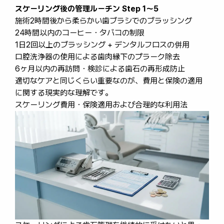
スケーリング後の管理ルーチン Step 1〜5
施術2時間後から柔らかい歯ブラシでのブラッシング
24時間以内のコーヒー・タバコの制限
1日2回以上のブラッシング + デンタルフロスの併用
口腔洗浄器の使用による歯肉縁下のプラーク除去
6ヶ月以内の再訪問・検診による歯石の再形成防止
適切なケアと同じくらい重要なのが、費用と保険の適用
に関する現実的な理解です。
スケーリング費用・保険適用および合理的な利用法