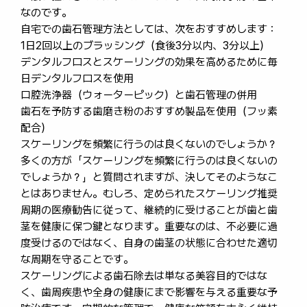
なのです。
自宅での歯石管理方法としては、次をおすすめします：
1日2回以上のブラッシング（食後3分以内、3分以上）
デンタルフロスとスケーリングの効果を高めるために毎
日デンタルフロスを使用
口腔洗浄器（ウォーターピック）と歯石管理の併用
歯石を予防する歯磨き粉のおすすめ製品を使用（フッ素
配合）
スケーリングを頻繁に行うのは良くないのでしょうか？
多くの方が「スケーリングを頻繁に行うのは良くないの
でしょうか？」と質問されますが、決してそのようなこ
とはありません。むしろ、定められたスケーリング推奨
周期の医療勧告に従って、継続的に受けることが歯と歯
茎を健康に保つ鍵となります。重要なのは、不必要に過
度受けるのではなく、自身の歯茎の状態に合わせた適切
な周期を守ることです。
スケーリングによる歯石除去は単なる美容目的ではな
く、歯周疾患や全身の健康にまで影響を与える重要な予