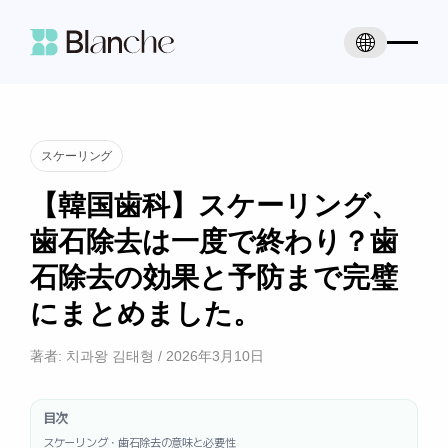
スケーリング
【韓国歯科】スケーリング、
歯石除去は一度で終わり？歯
石除去の効果と予防まで完璧
にまとめました。
著者:
치과왕 김태형
/
2026年3月10日
目次
スケーリング・歯石除去の意味と必要性