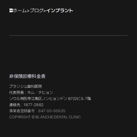
ホーム
>
ブログ
>
インプラント
非保険診療料金表
ブランシュ歯科医院
代表院長：キム・テヒョン
ソウル特別市江南区ノンヒョンドン B722ビル 7階
連絡先：1877-2882
事業者登録番号：847-56-00935
COPYRIGHT © BLANCHE DENTAL CLINIC