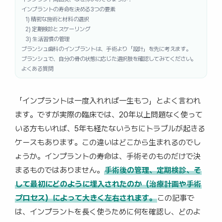
インプラントの寿命を決める3つの要素
1) 精密な施術と材料の選択
2) 定期検診とスケーリング
3) 生活習慣の管理
ブランシュ歯科のインプラントは、手術より「設計」を先に考えます。
ブランシュで、自分の骨の状態に応じた選択肢を確認してみてください。
よくある質問
「インプラントは一度入れれば一生もつ」とよく言われ
ます。ですが実際の臨床では、20年以上問題なく使って
いる方もいれば、5年も経たないうちにトラブルが起きる
ケースもあります。この違いはどこから生まれるのでし
ょうか。インプラントの寿命は、手術そのものだけで決
まるものではありません。
手術後の管理、定期検診、そ
して最初にどのように埋入されたのか（治療計画や手術
プロセス）によって大きく左右されます。
この記事で
は、インプラントを長く使うために何を確認し、どのよ