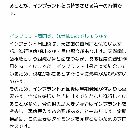
ることが、インプラントを長持ちさせる第一の習慣で
す。
インプラント周囲炎、なぜ怖いのでしょうか？
インプラント周囲炎は、天然歯の歯周病と似ています
が、進行速度がはるかに早い場合があります。天然歯は
歯根膜という組織が骨と歯をつなぎ、ある程度の緩衝作
用を持っていますが、インプラントは骨と直接結合して
いるため、炎症が起こるとすぐに骨に影響が及びやすい
のです。
そのため、インプラント周囲炎は
早期発見
が何よりも重
要です。症状を感じたときにはすでにかなり進行してい
ることが多く、骨の損失が大きい場合はインプラントを
撤去し、再度埋入する必要があることもあります。定期
検診は、この重要なタイミングを見逃さないためのプロ
セスです。