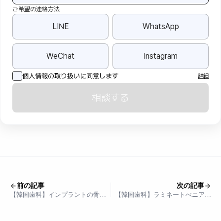
ご希望の連絡方法
LINE
WhatsApp
WeChat
Instagram
個人情報の取り扱いに同意します
詳細
相談する
前の記事
次の記事
【韓国歯科】インプラントの骨移
【韓国歯科】ラミネートべニアと
植（骨造成）は、できるだけ行わ
セラミッククラウン、何が違うの
ないほうがいい？
でしょうか？