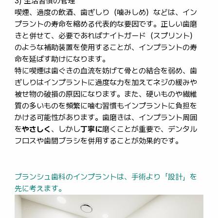
3) 生活習慣の管理
喫煙、過度の飲酒、歯ぎしり（噛みしめ）などは、イン
プラントの寿命を縮める代表的な要因です。正しい歯磨
きと併せて、必要であればナイトガード（スプリント）
のような補助装置を使用することが、インプラントの寿
命を延ばす助けになります。
特に喫煙は歯ぐきの血流を妨げて骨との結合を弱め、歯
ぎしりはインプラントに過度な力を加えてネジの緩みや
被せ物の破損の原因になります。また、硬いものや繊維
質の多いものを頻繁に噛む習慣もインプラントに負担を
かける可能性があります。歯磨きは、インプラント周囲
を
やさしく
、しかし
丁寧に
磨くことが重要で、デンタル
フロスや歯間ブラシを併用することが効果的です。
ブランシュ歯科のインプラントは、手術より「設計」を
先に考えます。