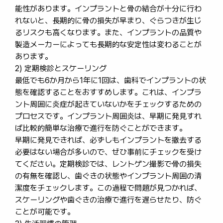
能性があります。インプラントと骨の結合が十分に行わ
れないと、長期的に骨の損失が早まり、ぐらつきが生じ
るリスクも高くなります。また、インプラントの品質や
製造メーカーによっても長期的な安定性は変わることが
あります。
2) 定期検診とスケーリング
最低でも6か月から1年に1回は、歯科でインプラントの状
態を確認することをおすすめします。これは、インプラ
ント周囲に炎症が起きていないかをチェックするための
プロセスです。インプラント周囲炎は、早期に発見すれ
ば比較的簡単な治療で進行を防ぐことができます。
早期に発見できれば、必ずしもインプラントを撤去する
必要はない場合が多いので、ぜひ事前にチェックを受け
てください。定期検診では、レントゲン撮影で骨の損失
の有無を確認し、歯ぐきの状態やインプラント周囲の清
潔度をチェックします。この過程で問題が見つかれば、
スケーリングや歯ぐきの治療で進行を遅らせたり、防ぐ
ことが可能です。