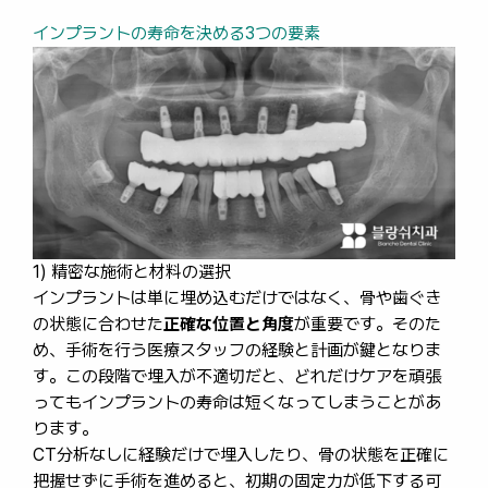
インプラントの寿命を決める3つの要素
1) 精密な施術と材料の選択
インプラントは単に埋め込むだけではなく、骨や歯ぐき
の状態に合わせた
正確な位置と角度
が重要です。そのた
め、手術を行う医療スタッフの経験と計画が鍵となりま
す。この段階で埋入が不適切だと、どれだけケアを頑張
ってもインプラントの寿命は短くなってしまうことがあ
ります。
CT分析なしに経験だけで埋入したり、骨の状態を正確に
把握せずに手術を進めると、初期の固定力が低下する可