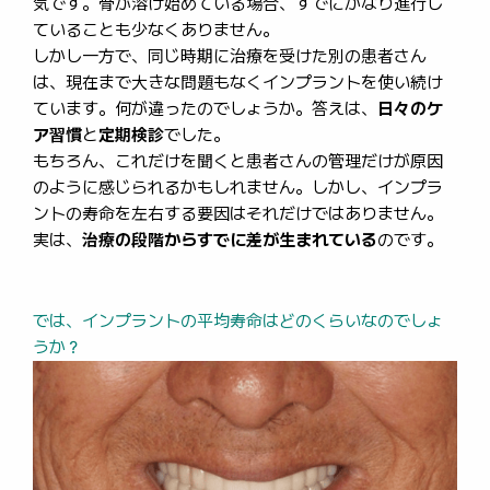
気です。骨が溶け始めている場合、すでにかなり進行し
ていることも少なくありません。
しかし一方で、同じ時期に治療を受けた別の患者さん
は、現在まで大きな問題もなくインプラントを使い続け
ています。何が違ったのでしょうか。答えは、
日々のケ
ア習慣
と
定期検診
でした。
もちろん、これだけを聞くと患者さんの管理だけが原因
のように感じられるかもしれません。しかし、インプラ
ントの寿命を左右する要因はそれだけではありません。
実は、
治療の段階からすでに差が生まれている
のです。
では、インプラントの平均寿命はどのくらいなのでしょ
うか？