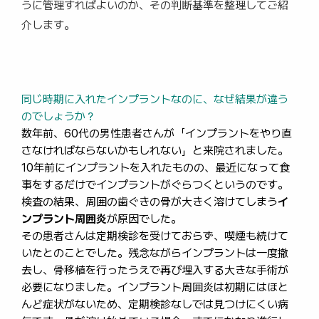
うに管理すればよいのか、その判断基準を整理してご紹
介します。
同じ時期に入れたインプラントなのに、なぜ結果が違う
のでしょうか？
数年前、60代の男性患者さんが「インプラントをやり直
さなければならないかもしれない」と来院されました。
10年前にインプラントを入れたものの、最近になって食
事をするだけでインプラントがぐらつくというのです。
検査の結果、周囲の歯ぐきの骨が大きく溶けてしまう
イ
ンプラント周囲炎
が原因でした。
その患者さんは定期検診を受けておらず、喫煙も続けて
いたとのことでした。残念ながらインプラントは一度撤
去し、骨移植を行ったうえで再び埋入する大きな手術が
必要になりました。インプラント周囲炎は初期にはほと
んど症状がないため、定期検診なしでは見つけにくい病