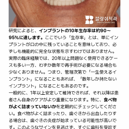
研究によると、
インプラントの10年生存率は約90〜
95％に達します。
ここでいう「生存率」とは、単にイン
プラントが口の中に残っていることを意味しており、必
ずしも機能的に完全な状態を示すわけではありません。
実際の臨床経験では、20年以上問題なく使用できるケー
スも多い一方、わずか数年で再手術が必要になる場合も
少なくありません。つまり、管理次第で「一生使えるイ
ンプラント」になることもあれば、「数年しか持たない
インプラント」になることもあるのです。
一般的に、1年以上安定して維持できれば、それ以降は患
者さん自身のケアがより重要になります。特に、
食べ物
がよく詰まっていないか
を定期的にチェックしてくださ
い。食べ物がよく詰まったり、歯ぐきから出血したりす
る場合は、歯ぐきの炎症が始まっている可能性が高いで
す。このようなサインを見逃さず、すぐに歯科を受診す