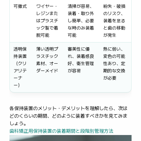
可撤式
ワイヤー・
清掃が容易、
紛失・破損
レジンまた
装着・取り外
のリスク、
はプラスチ
し簡単、必要
装着を怠る
ック製で着
な時のみ装着
と歯の移動
脱可能
可能
が発生
透明保
薄い透明プ
審美性に優
熱に弱い、
持装置
ラスチック
れ、装着感良
変色の可能
（クリ
素材、オー
好、衛生管理
性あり、定
アリテ
ダーメイド
が容易
期的な交換
ーナ
が必要
ー）
各保持装置のメリット・デメリットを理解したら、次は
どのくらいの期間、どのように装着すべきかを見てみま
しょう。
歯科矯正用保持装置の装着期間と段階別管理方法