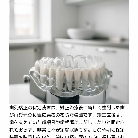
歯列矯正の保定装置は、矯正治療後に新しく整列した歯
が再び元の位置に戻るのを防ぐ装置です。矯正直後は、
歯を支えていた歯槽骨や歯根膜がまだしっかりと固定さ
れておらず、非常に不安定な状態です。この時期に保定
装置を装着しないと、歯は自然に元の方向に押し戻され