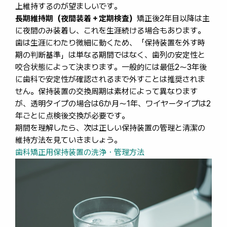
上維持するのが望ましいです。
長期維持期（夜間装着＋定期検査）
矯正後2年目以降は主
に夜間のみ装着し、これを生涯続ける場合もあります。
歯は生涯にわたり微細に動くため、「保持装置を外す時
期の判断基準」は単なる期間ではなく、歯列の安定性と
咬合状態によって決まります。一般的には最低2～3年後
に歯科で安定性が確認されるまで外すことは推奨されま
せん。保持装置の交換周期は素材によって異なります
が、透明タイプの場合は6か月～1年、ワイヤータイプは2
年ごとに点検後交換が必要です。
期間を理解したら、次は正しい保持装置の管理と清潔の
維持方法を見ていきましょう。
歯科矯正用保持装置の洗浄・管理方法