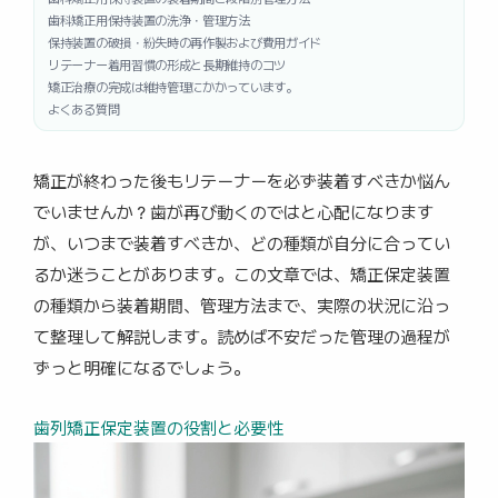
歯科矯正用保持装置の洗浄・管理方法
保持装置の破損・紛失時の再作製および費用ガイド
リテーナー着用習慣の形成と長期維持のコツ
矯正治療の完成は維持管理にかかっています。
よくある質問
矯正が終わった後もリテーナーを必ず装着すべきか悩ん
でいませんか？歯が再び動くのではと心配になります
が、いつまで装着すべきか、どの種類が自分に合ってい
るか迷うことがあります。この文章では、矯正保定装置
の種類から装着期間、管理方法まで、実際の状況に沿っ
て整理して解説します。読めば不安だった管理の過程が
ずっと明確になるでしょう。
歯列矯正保定装置の役割と必要性