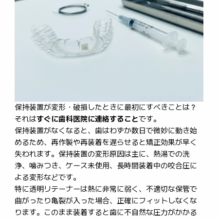
保持装置が変形・破損したときに最初にすべきことは？
それは
すぐに歯科医院に連絡すること
です。
保持装置がなくなると、歯はわずか数日で微妙に動き始
めるため、再作製や再装着を遅らせると矯正効果が早く
失われます。保持装置の変形原因は主に、熱湯での洗
浄、噛みつき、ケース未使用、長時間装着中の咬合圧に
よる変形などです。
特に透明リテーナーは熱に非常に弱く、不適切な保管で
曲がったり亀裂が入った場合、正確にフィットしなくな
ります。このまま装着すると歯に不自然な圧力がかかる