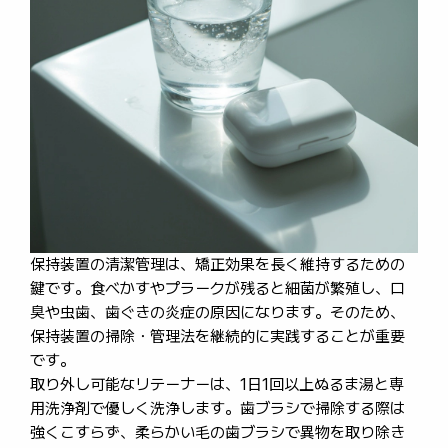
保持装置の清潔管理は、矯正効果を長く維持するための
鍵です。食べかすやプラークが残ると細菌が繁殖し、口
臭や虫歯、歯ぐきの炎症の原因になります。そのため、
保持装置の掃除・管理法を継続的に実践することが重要
です。
取り外し可能なリテーナーは、1日1回以上ぬるま湯と専
用洗浄剤で優しく洗浄します。歯ブラシで掃除する際は
強くこすらず、柔らかい毛の歯ブラシで異物を取り除き