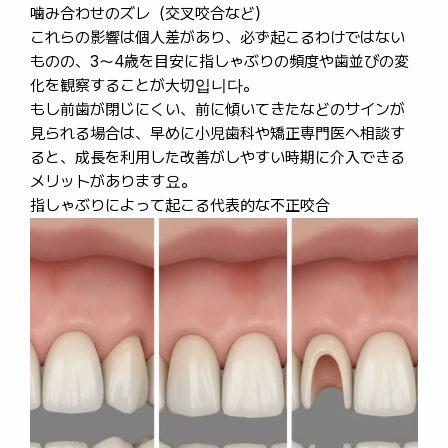
噛み合わせのズレ（交叉咬合など）
これらの影響は個人差があり、必ず起こるわけではない
ものの、3〜4歳を目安に指しゃぶりの頻度や歯並びの変
化を観察することが大切입니다。
もし前歯が閉じにくい、前に傾いてきたなどのサインが
見られる場合は、早めに小児歯科や矯正専門医へ相談す
ると、成長を利用した改善がしやすい時期に介入できる
メリットがあります요。
指しゃぶりによって起こる代表的な不正咬合