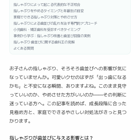
指しゃぶりによって起こる代表的な不正咬合
指しゃぶりをやめるタイミングと年齢別の目安
家庭でできる指しゃぶり対策とやめさせ方
指しゃぶりによる歯並びの乱れを治す専門的アプローチ
小児歯科・矯正歯科を受診すべきタイミング
事例から学ぶ：指しゃぶり改善と歯並び回復の実例
指しゃぶり 歯並びに関する歯科王の見解
よくある質問
お子さんの指しゃぶり、そろそろ歯並びへの影響が気に
なっていませんか。可愛いクセのはずが「出っ歯になる
かも」と不安になる瞬間、ありますよね。このまま見守
っていいのか、やめさせた方がいいのか――その判断に
迷っている方へ。この記事を読めば、成長段階に合った
見極め方と、家庭でできるやさしい対処法がきっと見つ
かります。
指しゃぶりが歯並びに与える影響とは？