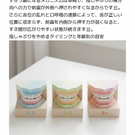
すきっ歯になるメカニズムは単純で、指しゃぶりの横方
向への力で前歯が外側へ押されやすくなるからです요。
さらに舌位の乱れと口呼吸の連鎖によって、舌が正しい
位置に収まらず、前歯を内側から押す力が弱くなると、
すき間が広がりやすい状態が続きます요。
指しゃぶりをやめるタイミングと年齢別の目安