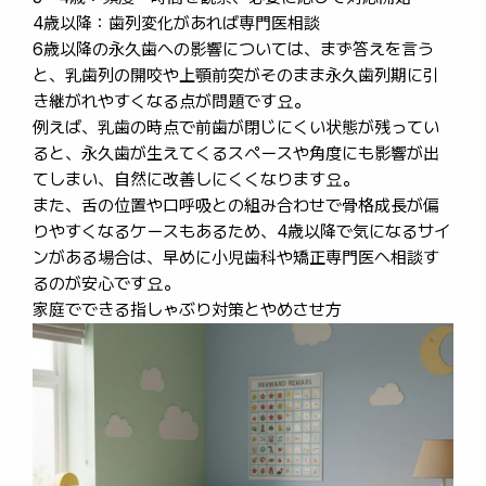
4歳以降：歯列変化があれば専門医相談
6歳以降の永久歯への影響については、まず答えを言う
と、乳歯列の開咬や上顎前突がそのまま永久歯列期に引
き継がれやすくなる点が問題です요。
例えば、乳歯の時点で前歯が閉じにくい状態が残ってい
ると、永久歯が生えてくるスペースや角度にも影響が出
てしまい、自然に改善しにくくなります요。
また、舌の位置や口呼吸との組み合わせで骨格成長が偏
りやすくなるケースもあるため、4歳以降で気になるサイ
ンがある場合は、早めに小児歯科や矯正専門医へ相談す
るのが安心です요。
家庭でできる指しゃぶり対策とやめさせ方