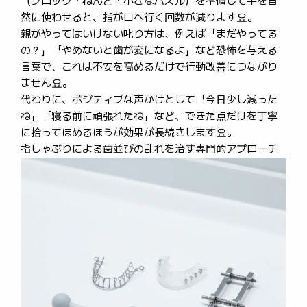
（ブロック・ねんど・小さなパズル）を準備して手を自
然に使わせると、指が口へ行く回数が減ります요。
親がやってはいけない叱り方は、例えば「まだやってる
の？」「やめないと歯が変になるよ」など恐怖を与える
言葉で、これは不安を高めるだけで行動改善につながり
ません요。
代わりに、ポジティブな声かけとして「今日少し減った
ね」「寝る前に頑張れたね」など、できた点だけを丁寧
に拾ってほめるほうが効果が長続きします요。
指しゃぶりによる歯並びの乱れを治す専門的アプローチ