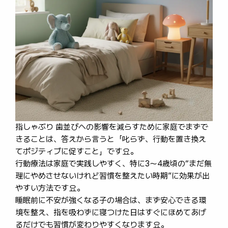
指しゃぶり 歯並びへの影響を減らすために家庭でまずで
きることは、答えから言うと「叱らず、行動を置き換え
てポジティブに促すこと」です요。
行動療法は家庭で実践しやすく、特に3〜4歳頃の“まだ無
理にやめさせないけれど習慣を整えたい時期”に効果が出
やすい方法です요。
睡眠前に不安が強くなる子の場合は、まず安心できる環
境を整え、指を吸わずに寝つけた日はすぐにほめてあげ
るだけでも習慣が変わりやすくなります요。