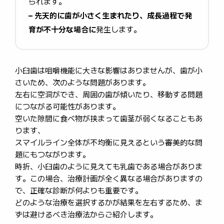
られます。
– 先天的に歯が小さく生まれたり、成長過程で発
育が不十分な場合に
発生します。
小臼歯は咀嚼機能に大きな影響はありませんが、歯が小
さいため、次のような問題があります。
左右に空洞ができ、周囲の歯が傾いたり、移動する問題
につながる可能性があります。
空いた隙間に食べ物が挟まって歯茎が弱くなることもあ
ります、
スマイルライン全体が不均衡に見えるという審美的な問
題にもつながります。
時折、小臼歯のように見えても乳歯である場合がありま
す。この場合、治療計画が全く異なる場合がありますの
で、正確な診断が何よりも重要です。
どのような治療を選択するかが結果を左右するため、ま
ずは避けるべき治療法からご紹介します。