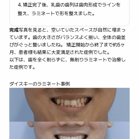
4. 矯正完了後、乳歯の歯列は歯肉形成でラインを
整え、ラミネートで形を整えました。
完成
写真を見ると、空いていたスペースが自然に埋まっ
ています。歯の大きさがバランスよく揃い、全体の歯並
びがぐっと整いましたね。 矯正開始から終了まで約5ヶ
月、患者様も結果に大変満足された症例でした。
以下は、歯を全く削らずに、無削りラミネートで治療し
た症例です。
ダイスキーのラミネート事例