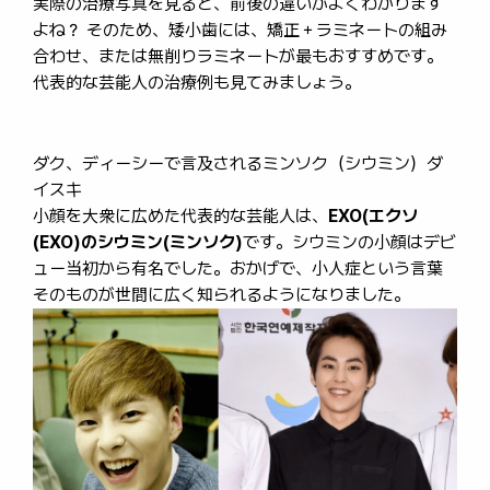
実際の治療写真を見ると、前後の違いがよくわかります
よね？ そのため、矮小歯には、矯正＋ラミネートの組み
合わせ、または無削りラミネートが最もおすすめです。
代表的な芸能人の治療例も見てみましょう。
ダク、ディーシーで言及されるミンソク（シウミン）ダ
イスキ
小顔を大衆に広めた代表的な芸能人は、
EXO(エクソ
(EXO)のシウミン(ミンソク)
です。シウミンの小顔はデビ
ュー当初から有名でした。おかげで、小人症という言葉
そのものが世間に広く知られるようになりました。