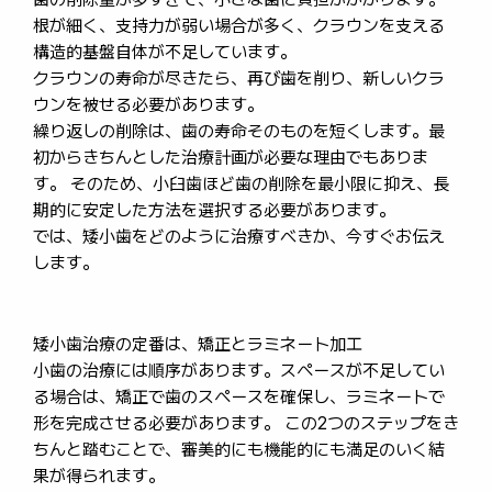
根が細く、支持力が弱い場合が多く、クラウンを支える
構造的基盤自体が不足しています。
クラウンの寿命が尽きたら、再び歯を削り、新しいクラ
ウンを被せる必要があります。
繰り返しの削除は、歯の寿命そのものを短くします。最
初からきちんとした治療計画が必要な理由でもありま
す。 そのため、小臼歯ほど歯の削除を最小限に抑え、長
期的に安定した方法を選択する必要があります。
では、矮小歯をどのように治療すべきか、今すぐお伝え
します。
矮小歯治療の定番は、矯正とラミネート加工
小歯の治療には順序があります。スペースが不足してい
る場合は、矯正で歯のスペースを確保し、ラミネートで
形を完成させる必要があります。 この2つのステップをき
ちんと踏むことで、審美的にも機能的にも満足のいく結
果が得られます。