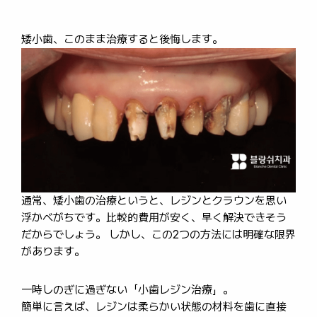
矮小歯、このまま治療すると後悔します。
通常、矮小歯の治療というと、レジンとクラウンを思い
浮かべがちです。比較的費用が安く、早く解決できそう
だからでしょう。 しかし、この2つの方法には明確な限界
があります。
一時しのぎに過ぎない「小歯レジン治療」。
簡単に言えば、レジンは柔らかい状態の材料を歯に直接