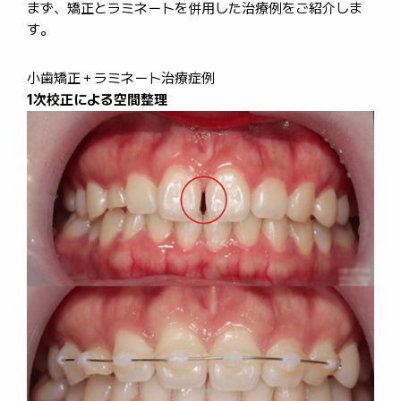
まず、矯正とラミネートを併用した治療例をご紹介しま
す。
小歯矯正＋ラミネート治療症例
1次校正による空間整理