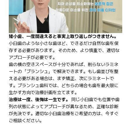
矮小歯、一度間違えると事実上取り返しがつきません。
小臼歯のような小さな歯ほど、できるだけ自然な歯を保
存する必要があります。 そのため、より慎重で、適切な
アプローチが必要です。
歯の横の空きスペースが十分であれば、削らないラミネ
ートの「ブランシュ」で解決できます。もし歯並びを整
える必要がある場合は、まず矯正、次にラミネートで
す。ブランシュ歯科では、どちらの場合も歯を最大限に
生かす方向で治療計画を立てます。
治療は一度、後悔は一生です。
同じ小臼歯でも位置や歯
列の状態によってアプローチが異なるため、正確な診断
が先決です。適切な小臼歯治療をご希望の方は、今すぐ
ご相談ください。