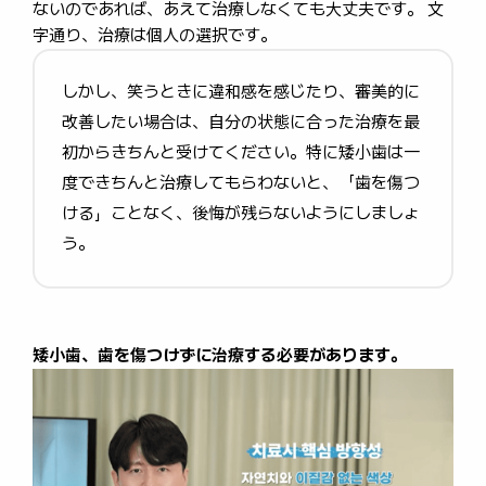
ないのであれば、あえて治療しなくても大丈夫です。 文
字通り、治療は個人の選択です。
しかし、笑うときに違和感を感じたり、審美的に
改善したい場合は、自分の状態に合った治療を最
初からきちんと受けてください。特に矮小歯は一
度できちんと治療してもらわないと、「歯を傷つ
ける」ことなく、後悔が残らないようにしましょ
う。
矮小歯、歯を傷つけずに治療する必要があります。