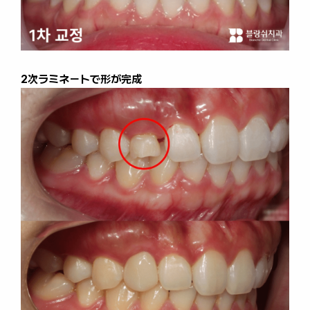
2次ラミネートで形が完成