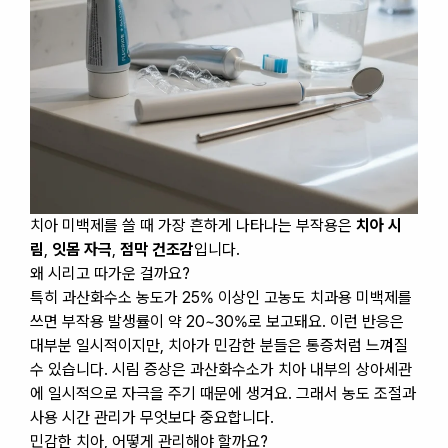
치아 미백제를 쓸 때 가장 흔하게 나타나는 부작용은
치아 시
림
,
잇몸 자극
,
점막 건조감
입니다.
왜 시리고 따가운 걸까요?
특히 과산화수소 농도가 25% 이상인 고농도 치과용 미백제를
쓰면 부작용 발생률이 약 20~30%로 보고돼요. 이런 반응은
대부분 일시적이지만, 치아가 민감한 분들은 통증처럼 느껴질
수 있습니다. 시림 증상은 과산화수소가 치아 내부의 상아세관
에 일시적으로 자극을 주기 때문에 생겨요. 그래서 농도 조절과
사용 시간 관리가 무엇보다 중요합니다.
민감한 치아, 어떻게 관리해야 할까요?