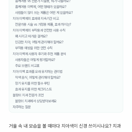
홈케어용 vs 전문가 시술용, 뭐가 다를까요?
홈케어용 미백제, 어떤 형태가 있을까요?
사람들이 많이 쓰는 제품은 어떤 게 있을까요?
치아 미백제의 효과와 지속기간 비교
전문가용 시술 vs 가정용 제품, 효과 차이는?
치아 미백제의 부작용과 안전한 사용 수칙
왜 시리고 따가운 걸까요?
민감한 치아, 어떻게 관리해야 할까요?
부작용 예방을 위한 안전 수칙
치아 미백제 사용자 후기와 추천 제품 분석
사용자들은 어떻게 평가할까요?
주요 브랜드 비교표
치아 미백 효과를 오래 유지하는 관리법
착색 음식, 어떻게 관리해야 할까요?
장기 유지를 위한 필수 루틴
효과 유지를 위한 체크리스트
블랑쉬 치과 전문가 조언
블랑쉬 치과에서 상담받아보세요
자주하는 질문
거울 속 내 모습을 볼 때마다 치아색이 신경 쓰이시나요? 치과