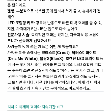
은 편이에요
펜형
: 부분적으로 착색된 곳에 발라서 쓰기 좋고, 휴대하기 편
해요
LED 조합형 키트
: 광촉매 반응으로 빠른 미백 효과를 볼 수 있
지만, 가격대가 5만~15만 원으로 다소 높아요
전문가용 시술
: 즉각적인 효과는 있지만, 자극과 비용 부담이
크니까 신중하게 선택하세요
사람들이 많이 쓰는 제품은 어떤 게 있을까요?
가정용 제품 중에서는
크레스트(Crest)
,
닥터스미화이트
(Dr’s Me White)
,
블랑X(BlanX)
,
초간단 LED 브라이트
등
이 사용 후기에서 좋은 평가를 받고 있어요. LED 조합형 키트
는 꾸준히 쓰면 평균 2단계 정도 밝아진다는 후기가 많고, 커피
·와인·담배를 즐기시는 분들은 효과가 2~3개월 정도 유지된다
고 보시면 됩니다. 제품 형태를 파악하셨다면, 이제 각 미백제
의 실제 효과와 지속 기간을 구체적으로 비교해볼게요.
치아 미백제의 효과와 지속기간 비교