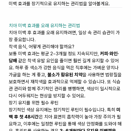
미백 효과를 장기적으로 유지하는 관리법을 알아볼게요.
치아 미백 효과를 오래 유지하는 관리법
치아 미백 후 효과를 오래 유지하려면, 일상 속 관리 습관이 가
장 중요합니다.
착색 음식, 어떻게 관리해야 할까요?
보통 미백 효과는 평균 2~3개월 정도 지속되지만,
커피·와인·
담배
같은 착색 유발 요인을 줄이면 훨씬 길게 유지할 수 있어
요. 하루 중 색소가 강한 음식을 먹은 직후에는 가벼운 양치나
가글을 하는 게 좋고,
불소가 함유된 치약
을 사용하면 법랑질을
보호하면서 재착색을 효과적으로 억제할 수 있습니다. 또 식습
관 관리와 함께 주기적인 관리를 병행하면, 색상이 일시적으로
다시 어두워지는 현상을 방지할 수 있어요.
장기 유지를 위한 필수 루틴
장기적인 색상 유지에는 정기적인 루틴이 필수입니다. 특히
미
백 후 첫 48시간
은 치아 표면의 흡착력이 높아 가장 주의가 필
요하고, 이후에는 일정한 루틴을 통해 색상 안정화를 도와야 해
요. 홈키트를 사용하는 경우
3~6개월마다 유지용 미백젤을