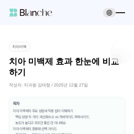
치아미백
치아 미백제 효과 한눈에 비교
하기
작성자:
치과왕 김태형
/
2025년 12월 27일
목차
치아 미백제의 주요 성분과 작용 원리 이해하기
핵심 성분 두 가지: 과산화수소 vs 카바마이드 퍼옥사이드
농도가 높다고 무조건 좋은 건 아니에요
치아 미백제의 종류와 선택 가이드