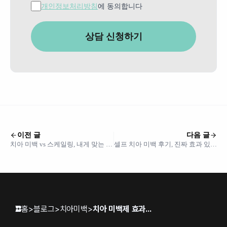
개인정보처리방침
에 동의합니다
상담 신청하기
이전 글
다음 글
치아 미백 vs 스케일링, 내게 맞는 건
셀프 치아 미백 후기, 진짜 효과 있을
뭘까?
까? 실제 사용자 솔직 후기
홈
>
블로그
>
치아미백
>
치아 미백제 효과 한눈에 비교하기