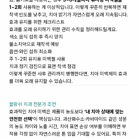
1~2회
사용하는 게 이상적입니다. 이렇게 꾸준히 반복하면 재
착색 빈도를 낮추고, 치아 밝기가 자연스럽게 오래 지속됩니다.
효과 유지를 위한 체크리스트
효과를 오래 유지하기 위한 관리 수칙을 정리해드릴게요.
색소 음식 섭취 후 즉시 양치
불소치약으로 재착색 예방
흡연·와인 섭취 최소화
주 1~2회 유지용 미백젤 사용
치과 정기 검진으로 표면 착색 점검
이렇게 꾸준한 사후 관리까지 병행한다면, 치아 미백제의 효과
를 더욱 오래 유지할 수 있습니다.
블랑쉬 치과 전문가 조언
효과적인 치아 미백은 제품의 농도보다
‘내 치아 상태에 맞는
안전한 선택’
이 핵심입니다. 과산화수소·카바마이드 같은 성분
의 농도 차이와 노출 시간, 치아 표면 손상 여부를 이해하면 부
작용 걱정 없이 자연스러운 톤 업을 기대할 수 있어요. 특히 자