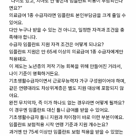
“나이도 있고, 치아도 안 좋은데 임플란트 비용이 부담되신다
면요?”
의료급여 1종 수급자라면 임플란트 본인부담금을 크게 줄일 수
있어요.
다만 누구나 받을 수 있는 건 아니고, 일정한 자격과 조건을 충
족해야 합니다.
수급자 임플란트 지원 자격 조건은 어떻게 되나요?
임플란트 지원은 만 65세 이상의 의료급여 1종 수급자에게만
적용돼요.
이 제도는 노년층의 저작 기능 회복을 위해 만들어진 거라서,
나이 기준이 명확하거든요.
기초생활수급자이면서 근로무능력자 가구 구성원이어야 하며,
같은 연령대라도 차상위계층은 별도 지원 대상에 포함되지 않
아요.
완전 무치악자, 즉 이가 하나도 없는 경우라면 어떻게 될까요?
이 경우엔 임플란트 대신 틀니 급여를 받을 수 있어요.
기초생활수급자 틀니 지원과 차이점이 바로 이런 부분이에요.
임플란트 보험적용 시작 연령 기준과 지원 개수는요?
과거엔 만 75세 이상만 임플란트 보험 적용을 받을 수 있었는