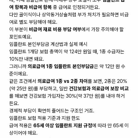
여 항목과 비급여 항목
중 급여로 인정되거든요.
다만 골이식이나 상악동거상술처럼 부가 처치가 필요하면 비급
여로 별도 부담해야 해요.
이 부분이
비급여 재료 비용 부담 여부
에서 가장 주의해야 할
포인트예요.
임플란트 본인부담금 계산법과 실제 예시
임플란트 1개당 보험 총액이 약 124만 원일 때, 1종 수급자는
10%만 내면 돼요.
그러니까
의료급여 1종 임플란트 본인부담금
은 약 12만 원 수
준이에요.
같은 조건에서
의료급여 1종 vs 2종 차이
를 보면, 2종은 20%
(약 25만 원)를 부담하고, 일반
건강보험과 의료급여 보장 비교
를 해보면 건강보험 가입자는 30%(약 37만 원)를 내야 하거
든요.
경제적 부담이 확연히 줄어드는 구조인 거죠.
임플란트 보험 적용 기준과 지원 한도
급여 적용은
65세 이상 임플란트 지원 규정
에 따라 만 65세 이
상이어야 해요.