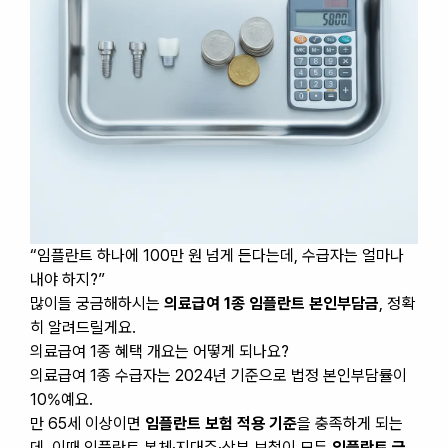
“임플란트 하나에 100만 원 넘게 든다는데, 수급자는 얼마나
내야 하지?”
많이들 궁금해하시는
의료급여 1종 임플란트 본인부담금
, 정확
히 알려드릴게요.
의료급여 1종 혜택 개요는 어떻게 되나요?
의료급여 1종 수급자는 2024년 기준으로 법정 본인부담률이
10%예요.
만 65세 이상이면
임플란트 보험 적용 기준
을 충족하게 되는
데, 이때 임플란트 본체·지대주·상부 보철이 모두
임플란트 급