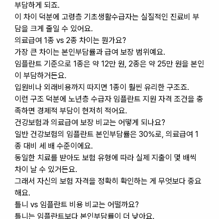
부담하게 되죠.
이 차이 덕분에 고령층 기초생활수급자는 실질적인 진료비 부
담을 크게 줄일 수 있어요.
의료급여 1종 vs 2종 차이는 뭔가요?
가장 큰 차이는 본인부담률과 급여 보장 범위예요.
임플란트 기준으로 1종은 약 12만 원, 2종은 약 25만 원을 본인
이 부담하거든요.
입원비나 외래비용까지 따지면 1종이 훨씬 유리한 구조죠.
이런 구조 덕분에 노년층 수급자 임플란트 지원 자격 조건을 충
족하면 경제적 부담이 현저히 적어요.
건강보험과 의료급여 보장 비교는 어떻게 되나요?
일반 건강보험의 임플란트 본인부담률은 30%로, 의료급여 1
종 대비 세 배 수준이에요.
동일한 치료를 받아도 보험 유형에 따라 실제 지출이 몇 배씩
차이 날 수 있거든요.
그래서 자신의 보험 자격을 정확히 확인하는 게 무엇보다 중요
해요.
틀니 vs 임플란트 비용 비교는 어떨까요?
틀니는 임플란트보다 본인부담률이 더 낮아요.