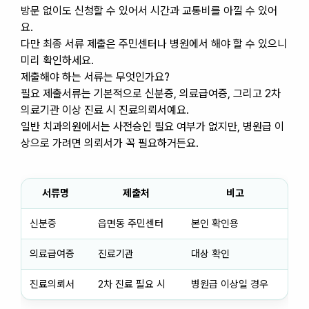
방문 없이도 신청할 수 있어서 시간과 교통비를 아낄 수 있어
요.
다만 최종 서류 제출은 주민센터나 병원에서 해야 할 수 있으니
미리 확인하세요.
제출해야 하는 서류는 무엇인가요?
필요 제출서류는 기본적으로 신분증, 의료급여증, 그리고 2차
의료기관 이상 진료 시 진료의뢰서예요.
일반 치과의원에서는 사전승인 필요 여부가 없지만, 병원급 이
상으로 가려면 의뢰서가 꼭 필요하거든요.
서류명
제출처
비고
신분증
읍면동 주민센터
본인 확인용
의료급여증
진료기관
대상 확인
진료의뢰서
2차 진료 필요 시
병원급 이상일 경우