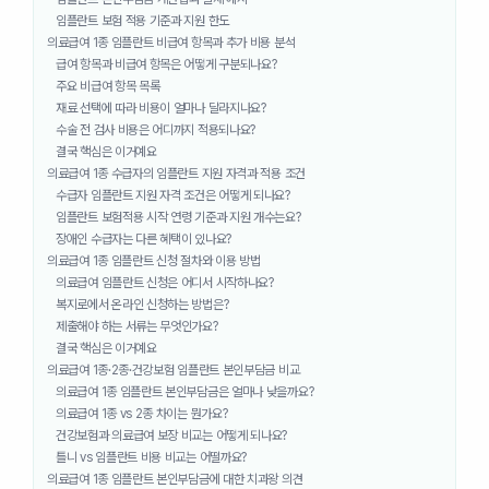
임플란트 보험 적용 기준과 지원 한도
의료급여 1종 임플란트 비급여 항목과 추가 비용 분석
급여 항목과 비급여 항목은 어떻게 구분되나요?
주요 비급여 항목 목록
재료 선택에 따라 비용이 얼마나 달라지나요?
수술 전 검사 비용은 어디까지 적용되나요?
결국 핵심은 이거예요
의료급여 1종 수급자의 임플란트 지원 자격과 적용 조건
수급자 임플란트 지원 자격 조건은 어떻게 되나요?
임플란트 보험적용 시작 연령 기준과 지원 개수는요?
장애인 수급자는 다른 혜택이 있나요?
의료급여 1종 임플란트 신청 절차와 이용 방법
의료급여 임플란트 신청은 어디서 시작하나요?
복지로에서 온라인 신청하는 방법은?
제출해야 하는 서류는 무엇인가요?
결국 핵심은 이거예요
의료급여 1종·2종·건강보험 임플란트 본인부담금 비교
의료급여 1종 임플란트 본인부담금은 얼마나 낮을까요?
의료급여 1종 vs 2종 차이는 뭔가요?
건강보험과 의료급여 보장 비교는 어떻게 되나요?
틀니 vs 임플란트 비용 비교는 어떨까요?
의료급여 1종 임플란트 본인부담금에 대한 치과왕 의견