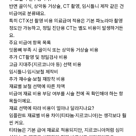
반면 골이식, 상악동 거상술, CT 촬영, 임시틀니 제작 같은 건
비급여로 분류돼요.
특히 CT·X선 촬영 비용 의료급여 적용은 기본 파노라마 촬영
정도만 가능하고, 정밀 진단용 CT는 별도 비용이 발생하거든
요.
주요 비급여 항목 목록
잇몸뼈 부족 시 골이식 또는 상악동 거상술 비용
추가 CT촬영 및 정밀검사 비용
고급 지대주(지르코니아 등) 선택 비용
임시틀니·임시보철 제작비
추가 재수술·보철 재장착 비용
재료별 보철 선택에 따른 차액
비급여 재료 비용 부담 여부를 시술 전에 꼭 확인해야 하는 항
목들이에요.
재료 선택에 따라 비용이 얼마나 달라지나요?
임플란트 재료별 비용 차이(티타늄·지르코니아)는 생각보다 훨
씬 커요.
티타늄은 기본 급여 재료로 적용되지만, 지르코니아처럼 심미