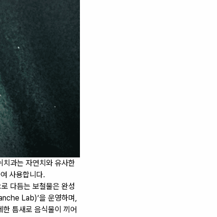
랑쉬치과는 자연치와 유사한
여 사용합니다.
으로 다듬는 보철물은 완성
he Lab)’을 운영하며,
세한 틈새로 음식물이 끼어