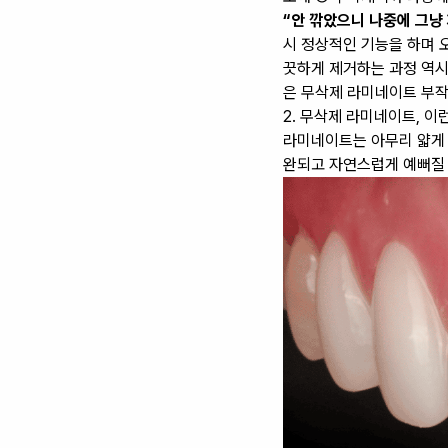
“안 깎았으니 나중에 그냥
시 정상적인 기능을 하며 
끗하게 제거하는 과정 역시
은
무삭제 라미네이트 부작
2. 무삭제 라미네이트, 이
라미네이트는 아무리 얇게 
완되고 자연스럽게 예뻐질 