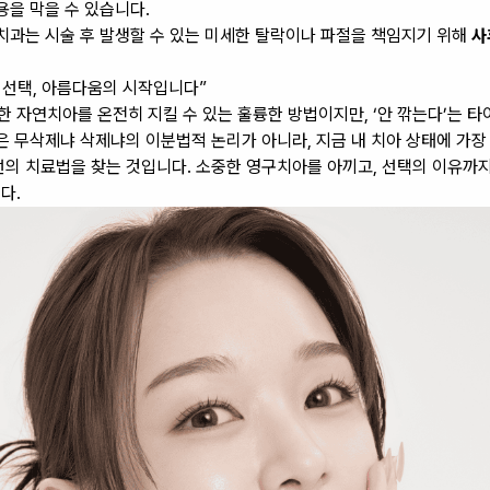
용을 막을 수 있습니다.
치과는 시술 후 발생할 수 있는 미세한 탈락이나 파절을 책임지기 위해
사
른 선택, 아름다움의 시작입니다”
 자연치아를 온전히 지킬 수 있는 훌륭한 방법이지만, ‘안 깎는다’는 타
것은 무삭제냐 삭제냐의 이분법적 논리가 아니라, 지금 내 치아 상태에 가장
선의 치료법을 찾는 것입니다. 소중한 영구치아를 아끼고, 선택의 이유까지
다.