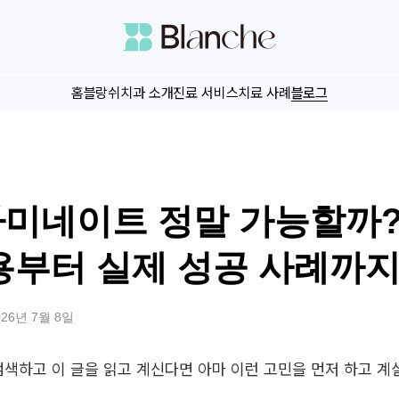
홈
블랑쉬치과 소개
진료 서비스
치료 사례
블로그
라미네이트 정말 가능할까?
용부터 실제 성공 사례까
026년 7월 8일
색하고 이 글을 읽고 계신다면 아마 이런 고민을 먼저 하고 계