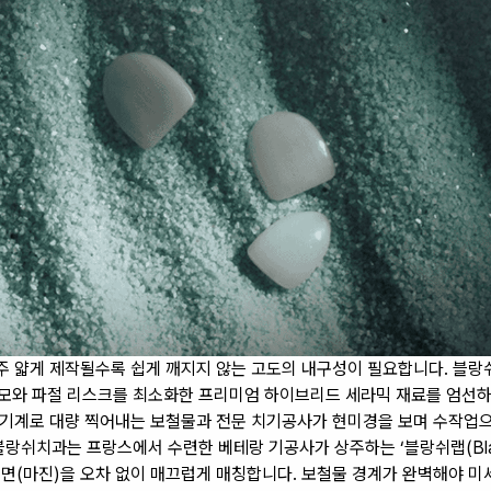
아주 얇게 제작될수록 쉽게 깨지지 않는 고도의 내구성이 필요합니다. 블
모와 파절 리스크를 최소화한 프리미엄 하이브리드 세라믹 재료를 엄선하
 기계로 대량 찍어내는 보철물과 전문 치기공사가 현미경을 보며 수작업
랑쉬치과는 프랑스에서 수련한 베테랑 기공사가 상주하는 ‘블랑쉬랩(Blanc
면(마진)을 오차 없이 매끄럽게 매칭합니다. 보철물 경계가 완벽해야 미