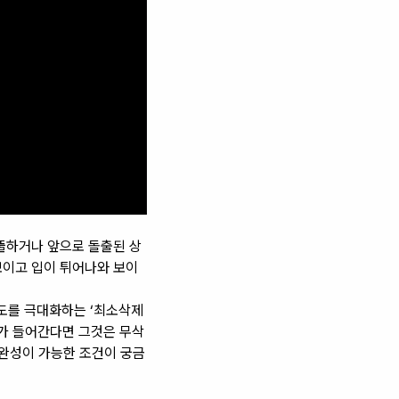
뚤하거나 앞으로 돌출된 상
보이고 입이 튀어나와 보이
도를 극대화하는 ‘최소삭제
제가 들어간다면 그것은 무삭
 완성이 가능한 조건이 궁금