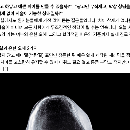
고 하얗고 예쁜 치아를 만들 수 있을까?”
, “
광고만 무삭제고, 막상 상담을
 삭제 없이 시술이 가능한 상태일까?”
실에서도 환자분들에게 가장 많이 듣는 질문들입니다. 치아 삭제가 없다
마술이 아니며 모든 사람에게 무조건적인 정답이 될 수는 없습니다. 오늘 
트의 가능 여부와 흔한 오해, 그리고 합리적인 비용의 기준까지 실제 진료
실과 흔한 오해 2가지
깎지 않고 에나멜(법랑질) 표면만 정돈한 뒤 매우 얇게 제작된 세라믹을 
치아를 고스란히 유지할 수 있어 마취도 필요 없고 통증 부담도 적지만,
니다.