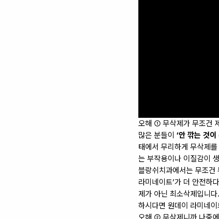
오해 ① 무삭제가 무조건 
많은 분들이
‘안 깎는 것이
태에서 무리하게 무삭제를 
는 부작용이나 이질감이 생
블랑쉬치과에서는 무조건 무
라미네이트’가 더 안전하다
제가 아닌 최소삭제입니다.
하시다면
원데이 라미네이
오해 ② 무삭제니까 나중에